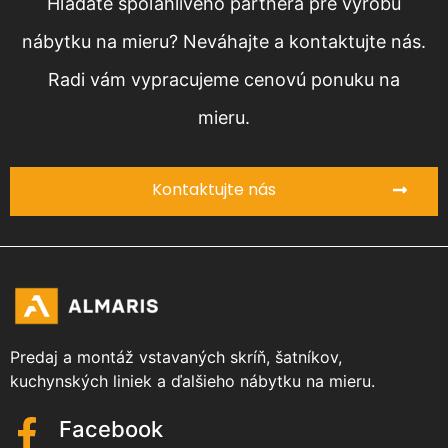
Hľadáte spoľahlivého partnera pre výrobu
nábytku na mieru? Neváhajte a kontaktujte nás.
Radi vám vypracujeme cenovú ponuku na
mieru.
Kontaktujte nás
Predaj a montáž vstavaných skríň, šatníkov,
kuchynských liniek a ďalšieho nábytku na mieru.
Facebook