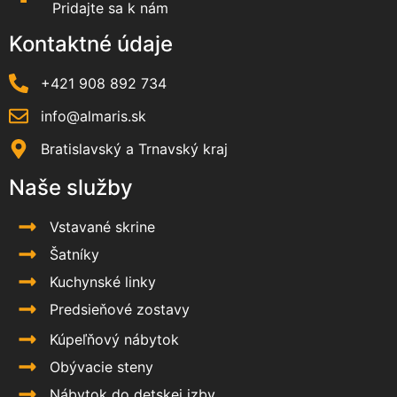
Pridajte sa k nám
Kontaktné údaje
+421 908 892 734
info@almaris.sk
Bratislavský a Trnavský kraj
Naše služby
Vstavané skrine
Šatníky
Kuchynské linky
Predsieňové zostavy
Kúpeľňový nábytok
Obývacie steny
Nábytok do detskej izby