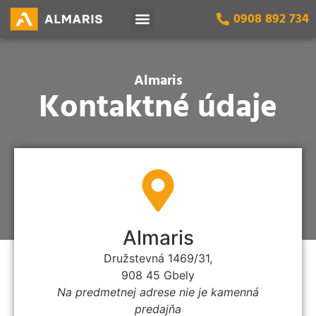
0908 892 734
Naše služby
Almaris
Kontaktné údaje
Almaris
Družstevná 1469/31,
908 45 Gbely
Na predmetnej adrese nie je kamenná
predajňa