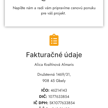
Napíšte nám a radi vám pripravíme cenovú ponuku
pre váš projekt.
Fakturačné údaje
Alica Kvaltínová Almaris
Družstevná 1469/31,
908 45 Gbely
IČO:
46214143
DIČ:
1077633854
IČ DPH:
SK1077633854