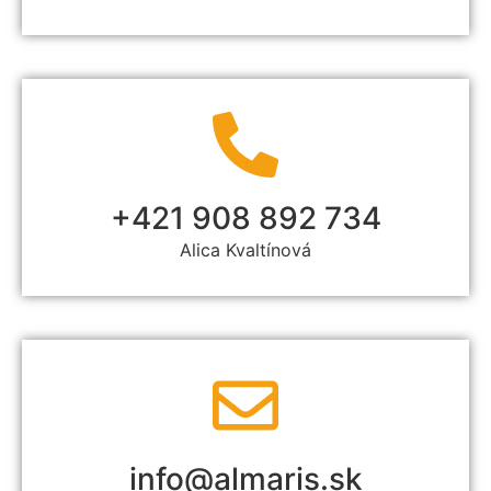
+421 908 892 734
Alica Kvaltínová
info@almaris.sk