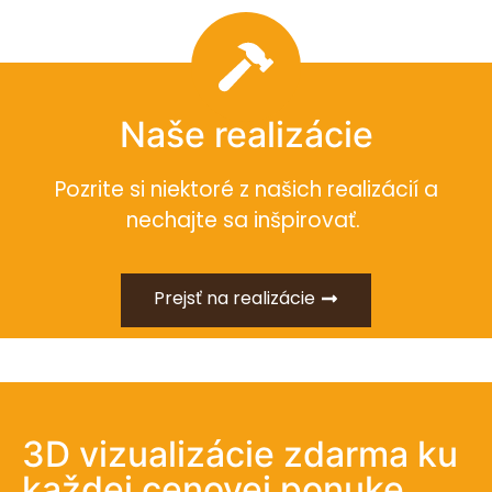
Naše realizácie
Pozrite si niektoré z našich realizácií a
nechajte sa inšpirovať.
Prejsť na realizácie
3D vizualizácie zdarma ku
každej cenovej ponuke