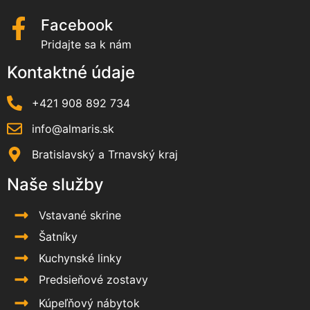
Facebook
Pridajte sa k nám
Kontaktné údaje
+421 908 892 734
info@almaris.sk
Bratislavský a Trnavský kraj
Naše služby
Vstavané skrine
Šatníky
Kuchynské linky
Predsieňové zostavy
Kúpeľňový nábytok